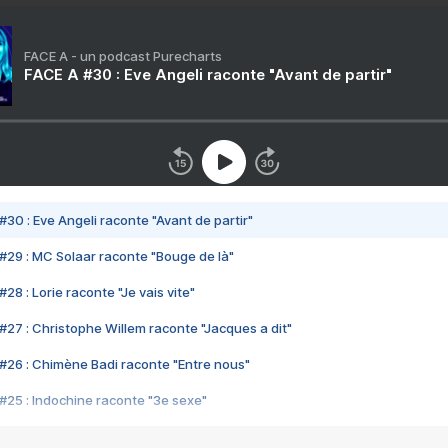
FACE A - un podcast Purecharts
FACE A #30 : Eve Angeli raconte "Avant de partir"
#30 : Eve Angeli raconte "Avant de partir"
#29 : MC Solaar raconte "Bouge de là"
28 : Lorie raconte "Je vais vite"
#27 : Christophe Willem raconte "Jacques a dit"
#26 : Chimène Badi raconte "Entre nous"
#25 : Indochine raconte "3e sexe"
#24 : Zaho raconte "C'est chelou"