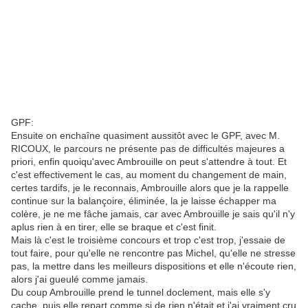
GPF:
Ensuite on enchaîne quasiment aussitôt avec le GPF, avec M.
RICOUX, le parcours ne présente pas de difficultés majeures a
priori, enfin quoiqu'avec Ambrouille on peut s'attendre à tout. Et
c'est effectivement le cas, au moment du changement de main,
certes tardifs, je le reconnais, Ambrouille alors que je la rappelle
continue sur la balançoire, éliminée, la je laisse échapper ma
colère, je ne me fâche jamais, car avec Ambrouille je sais qu'il n'y
aplus rien à en tirer, elle se braque et c'est finit.
Mais là c'est le troisième concours et trop c'est trop, j'essaie de
tout faire, pour qu'elle ne rencontre pas Michel, qu'elle ne stresse
pas, la mettre dans les meilleurs dispositions et elle n'écoute rien,
alors j'ai gueulé comme jamais.
Du coup Ambrouille prend le tunnel doclement, mais elle s'y
cache, puis elle repart comme si de rien n'était et j'ai vraiment cru