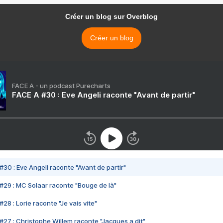
Créer un blog sur Overblog
Créer un blog
FACE A - un podcast Purecharts
FACE A #30 : Eve Angeli raconte "Avant de partir"
#30 : Eve Angeli raconte "Avant de partir"
#29 : MC Solaar raconte "Bouge de là"
28 : Lorie raconte "Je vais vite"
#27 : Christophe Willem raconte "Jacques a dit"