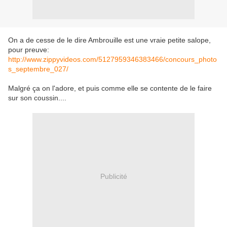
On a de cesse de le dire Ambrouille est une vraie petite salope,
pour preuve:
http://www.zippyvideos.com/5127959346383466/concours_photo
s_septembre_027/
Malgré ça on l'adore, et puis comme elle se contente de le faire
sur son coussin....
Publicité