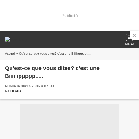
Publicité
MENU
Accueil
» Qu'est-ce que vous dites? c'est une Biiiiiippppp.....
Qu'est-ce que vous dites? c'est une
Biiiiiippppp.....
Publié le 08/12/2006 à 07:33
Par
Katia