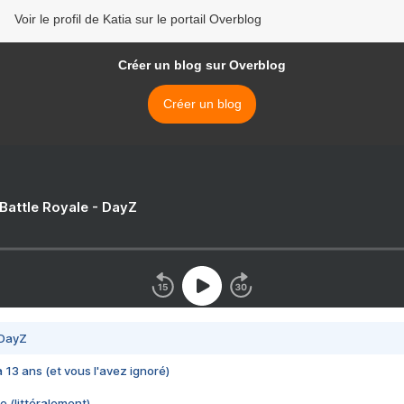
Voir le profil de Katia sur le portail Overblog
Créer un blog sur Overblog
Créer un blog
 Battle Royale - DayZ
 DayZ
 a 13 ans (et vous l'avez ignoré)
e (littéralement)