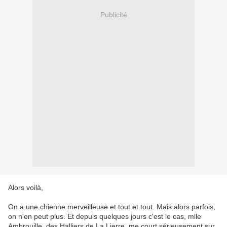
Publicité
Alors voilà,
On a une chienne merveilleuse et tout et tout. Mais alors parfois,
on n'en peut plus. Et depuis quelques jours c'est le cas, mlle
Ambrouille des Halliers de La Lierre, me court sérieusement sur