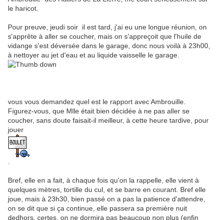
le haricot.
Pour preuve, jeudi soir il est tard, j'ai eu une longue réunion, on
s'apprête à aller se coucher, mais on s'appreçoit que l'huile de
vidange s'est déversée dans le garage, donc nous voilà à 23h00,
à nettoyer au jet d'eau et au liquide vaisselle le garage.
vous vous demandez quel est le rapport avec Ambrouille.
Figurez-vous, que Mlle était bien décidée à ne pas aller se
coucher, sans doute faisait-il meilleur, à cette heure tardive, pour
jouer
.
Bref, elle en a fait, à chaque fois qu'on la rappelle, elle vient à
quelques mètres, tortille du cul, et se barre en courant. Bref elle
joue, mais à 23h30, bien passé on a pas la patience d'attendre,
on se dit que si ça continue, elle passera sa première nuit
dedhors, certes, on ne dormira pas beaucoup non plus (enfin