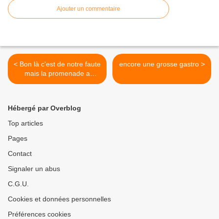
Ajouter un commentaire
< Bon là c'est de notre faute
encore une grosse gastro >
mais la promenade a
tourné au broussaillage.
Hébergé par Overblog
Top articles
Pages
Contact
Signaler un abus
C.G.U.
Cookies et données personnelles
Préférences cookies