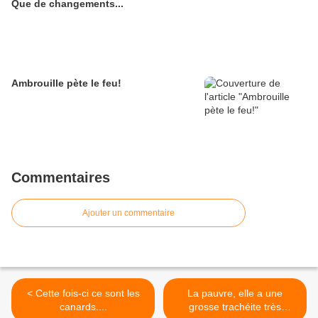
Que de changements...
Ambrouille pète le feu!
Commentaires
Ajouter un commentaire
< Cette fois-ci ce sont les
La pauvre, elle a une
canards....
grosse trachéite très