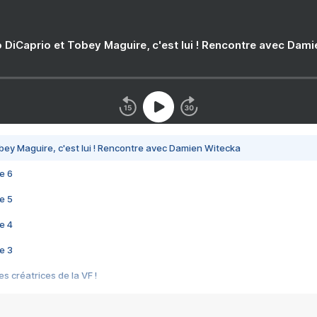
 DiCaprio et Tobey Maguire, c'est lui ! Rencontre avec Dam
bey Maguire, c'est lui ! Rencontre avec Damien Witecka
e 6
e 5
e 4
e 3
s créatrices de la VF !
e 2