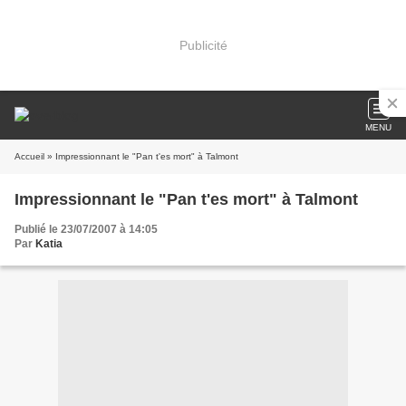
Publicité
MENU
Accueil
» Impressionnant le "Pan t'es mort" à Talmont
Impressionnant le "Pan t'es mort" à Talmont
Publié le 23/07/2007 à 14:05
Par
Katia