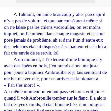
A Talmont, on aime beaucoup y aller parce qu’il
n’y a pas de voiture, et que par conséquent même si
on ne laisse pas les chiens vadrouiller, on est moins
inquiet, on l’emmène dans chaque magasin et cela ne
pose jamais de problème, ah si dans l’un d’entre eux
des peluches étaient disposées à sa hauteur et cela lui a
fait très envie de se servir. lol
A un moment, à l’extérieur d’une boutique il y
avait des épées en bois, j’en prends alors une juste
pour jouer à taquiner Ambrouille et je fais semblant de
me battre avec elle, pour en arriver en la piquant à
« Pan t’es mort ! ».
Au même moment un enfant passe et nous voit jouer
quand il voit Ambrouille tomber sur le flanc, il a alors
fait des yeux ronds, il était bouche bée, il ne bougeait
plus, il était resté figé sur place, alors que son père