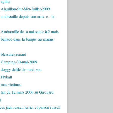
agility
Aiguillon-Sur-Mer-Juillet-2009
ambrouille-depuis-son-arriv-e---la-
Ambrouille de sa naissance à 2 mois
ballade-dans-la-barque-au-marais-
blessures renard
 Camping-30-mai-2009
 doggy defilé de maxi-zoo
Flyball
 mes victimes
 tan du 12 mars 2006 au Girouard
)
es jack russell terrier et parson russell