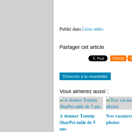
Publié dans
Liens utiles
Partager cet article
Repost
S'inscrire à la newsletter
Vous aimerez aussi :
A donner Tommy
Nos vacances
SharPei mâle de 5
photos
ans