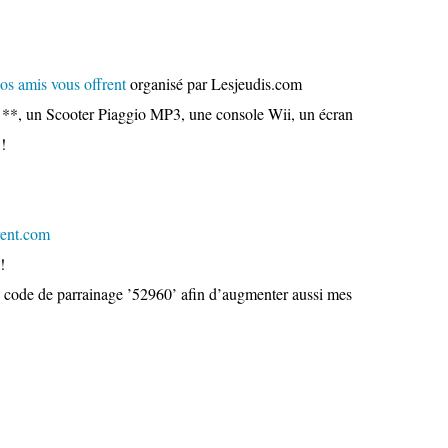
os amis vous offrent
organisé par Lesjeudis.com
 **, un Scooter Piaggio MP3, une console Wii, un écran
!
ent.com
!
en code de parrainage ’52960’ afin d’augmenter aussi mes