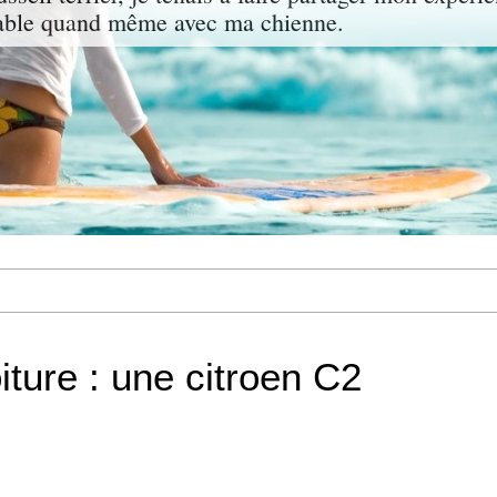
dable quand même avec ma chienne.
ture : une citroen C2