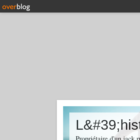
Propriétaire d'un jack r