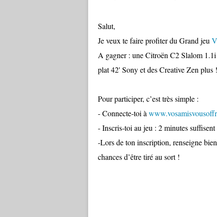
Salut,
Je veux te faire profiter du Grand jeu
V
A gagner : une Citroën C2 Slalom 1.1i
plat 42' Sony et des Creative Zen plus !
Pour participer, c’est très simple :
- Connecte-toi à
www.vosamisvousoffr
- Inscris-toi au jeu : 2 minutes suffisent 
-Lors de ton inscription, renseigne bi
chances d’être tiré au sort !