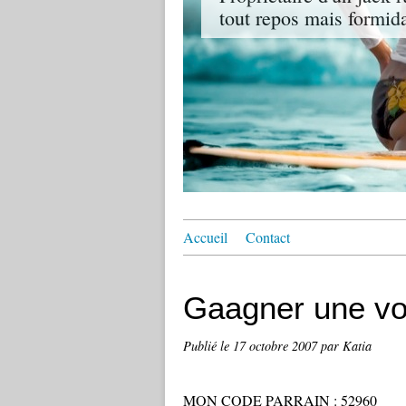
tout repos mais formi
Accueil
Contact
Gaagner une voi
Publié le
17 octobre 2007
par Katia
MON CODE PARRAIN : 52960