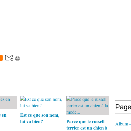
0
Page
 en
Est ce que son nom,
lui va bien?
Parce que le russell
Album - 
terrier est un chien à